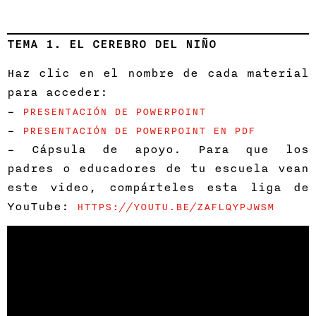
TEMA 1. EL CEREBRO DEL NIÑO
Haz clic en el nombre de cada material
para acceder:
–
PRESENTACIÓN DE POWERPOINT
–
PRESENTACIÓN DE POWERPOINT EN PDF
– Cápsula de apoyo. Para que los
padres o educadores de tu escuela vean
este video, compárteles esta liga de
YouTube:
HTTPS://YOUTU.BE/ZAFLQYPJWSM