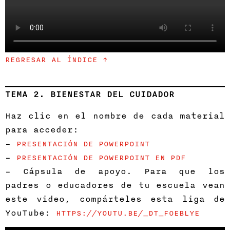
REGRESAR AL ÍNDICE ↑
TEMA 2. BIENESTAR DEL CUIDADOR
Haz clic en el nombre de cada material
para acceder:
–
PRESENTACIÓN DE POWERPOINT
–
PRESENTACIÓN DE POWERPOINT EN PDF
– Cápsula de apoyo. Para que los
padres o educadores de tu escuela vean
este video, compárteles esta liga de
YouTube:
HTTPS://YOUTU.BE/_DT_FOEBLYE