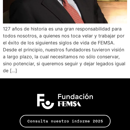
127 años de historia es una gran responsabilidad para
todos nosotros, a quienes nos toca velar y trabajar por
el éxito de los siguientes siglos de vida de FEMSA.
Desde el principio, nuestros fundadores tuvieron visión
a largo plazo, la cual necesitamos no sólo conservar,
sino potenciar, si queremos seguir y dejar legados igual
de […]
Consulta nuestro informe 2025