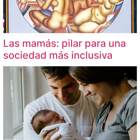
Las mamás: pilar para una
sociedad más inclusiva