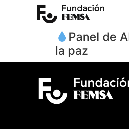
Panel de A
la paz