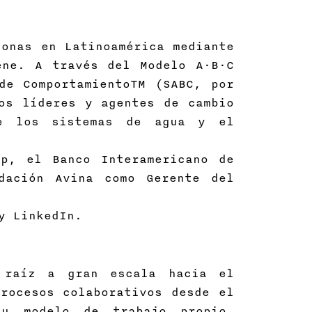
onas en Latinoamérica mediante
ene. A través del Modelo A·B·C
de ComportamientoTM (SABC, por
os líderes y agentes de cambio
de los sistemas de agua y el
p, el Banco Interamericano de
dación Avina como Gerente del
y LinkedIn.
 raíz a gran escala hacia el
rocesos colaborativos desde el
Su modelo de trabajo propio,