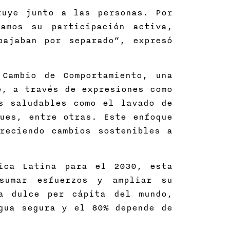
ruye junto a las personas. Por
tamos su participación activa,
bajaban por separado”, expresó
Cambio de Comportamiento, una
e, a través de expresiones como
s saludables como el lavado de
ues, entre otras. Este enfoque
reciendo cambios sostenibles a
ica Latina para el 2030, esta
sumar esfuerzos y ampliar su
a dulce per cápita del mundo,
gua segura y el 80% depende de