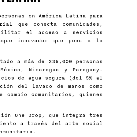
personas en América Latina para
rial que conecta comunidades,
cilitar el acceso a servicios
oque innovador que pone a la
tado a más de 235,000 personas
México, Nicaragua y Paraguay.
icios de agua segura (del 5% al
ción del lavado de manos como
e cambio comunitarios, quienes
ción One Drop, que integra tres
iento a través del arte social
omunitaria.