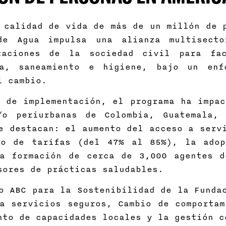
 calidad de vida de más de un millón de 
e Agua impulsa una alianza multisecto
zaciones de la sociedad civil para fa
ua, saneamiento e higiene, bajo un enf
l cambio.
 de implementación, el programa ha impac
/o periurbanas de Colombia, Guatemala, 
e destacan: el aumento del acceso a serv
go de tarifas (del 47% al 85%), la adop
a formación de cerca de 3,000 agentes d
sores de prácticas saludables.
o ABC para la Sostenibilidad de la Funda
a servicios seguros, Cambio de comportam
nto de capacidades locales y la gestión c