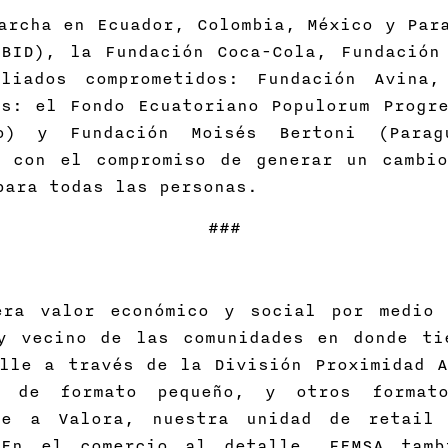
archa en Ecuador, Colombia, México y Par
(BID), la Fundación Coca-Cola, Fundación
liados comprometidos: Fundación Avina
s: el Fondo Ecuatoriano Populorum Progre
co) y Fundación Moisés Bertoni (Para
e con el compromiso de generar un cambi
para todas las personas.
###
era valor económico y social por medio 
y vecino de las comunidades en donde ti
lle a través de la División Proximidad A
 de formato pequeño, y otros formato
ye a Valora, nuestra unidad de retail
 En el comercio al detalle, FEMSA tam