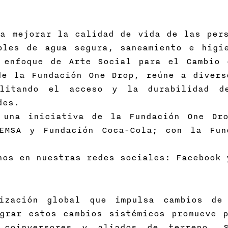
a mejorar la calidad de vida de las pers
bles de agua segura, saneamiento e higi
 enfoque de Arte Social para el Cambio 
de la Fundación One Drop, reúne a divers
litando el acceso y la durabilidad 
des.
 una iniciativa de la Fundación One Dro
FEMSA y Fundación Coca-Cola; con la Fun
nos en nuestras redes sociales: Facebook 
nización global que impulsa cambios de
grar estos cambios sistémicos promueve p
 coinversores y aliados de terreno. 