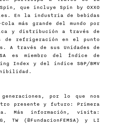
Spin, que incluye Spin by OXXO
les. En la industria de bebidas
-Cola más grande del mundo por
ica y distribución a través de
s de refrigeración en el punto
s. A través de sus Unidades de
MSA es miembro del Índice de
ing Index y del índice S&P/BMV
nibilidad.
 generaciones, por lo que nos
tro presente y futuro: Primera
a. Más información, visita:
IG, TW (@FundacionFEMSA) y LI