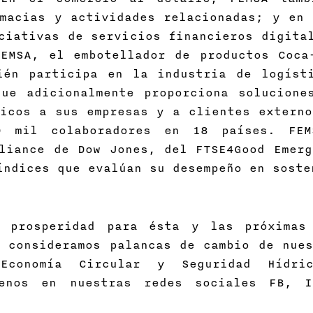
macias y actividades relacionadas; y en 
ciativas de servicios financieros digita
FEMSA, el embotellador de productos Coca
ién participa en la industria de logíst
que adicionalmente proporciona solucione
icos a sus empresas y a clientes externo
 mil colaboradores en 18 países. FE
liance de Dow Jones, del FTSE4Good Emerg
índices que evalúan su desempeño en soste
s prosperidad para ésta y las próximas
 consideramos palancas de cambio de nues
Economía Circular y Seguridad Hídric
uenos en nuestras redes sociales FB, 