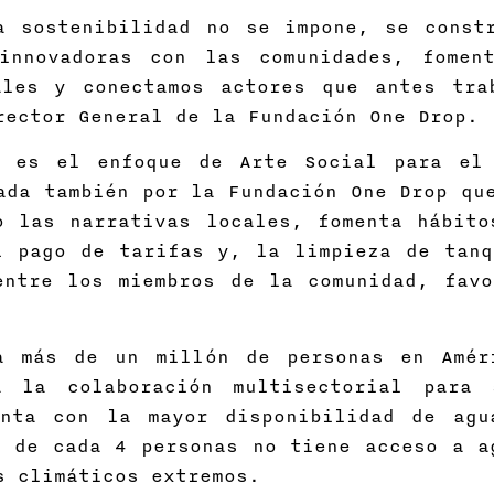
a sostenibilidad no se impone, se const
innovadoras con las comunidades, fomen
ales y conectamos actores que antes tra
rector General de la Fundación One Drop.
a es el enfoque de Arte Social para el 
ada también por la Fundación One Drop qu
o las narrativas locales, fomenta hábito
l pago de tarifas y, la limpieza de tanq
entre los miembros de la comunidad, favo
a más de un millón de personas en Amér
a la colaboración multisectorial para 
enta con la mayor disponibilidad de agu
1 de cada 4 personas no tiene acceso a a
s climáticos extremos.