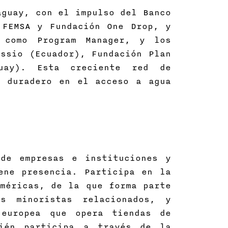
aguay, con el impulso del Banco
 FEMSA y Fundación One Drop, y
, como Program Manager, y los
ssio (Ecuador), Fundación Plan
guay). Esta creciente red de
o duradero en el acceso a agua
de empresas e instituciones y
ene presencia. Participa en la
méricas, de la que forma parte
s minoristas relacionados, y
 europea que opera tiendas de
bién participa a través de la