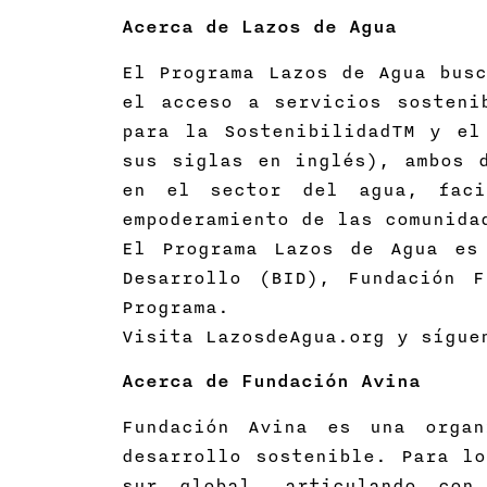
Acerca de Lazos de Agua
El Programa Lazos de Agua busc
el acceso a servicios sosteni
para la SostenibilidadTM y el
sus siglas en inglés), ambos 
en el sector del agua, faci
empoderamiento de las comunida
El Programa Lazos de Agua es
Desarrollo (BID), Fundación 
Programa.
Visita LazosdeAgua.org y sígue
Acerca de Fundación Avina
Fundación Avina es una orga
desarrollo sostenible. Para lo
sur global, articulando con