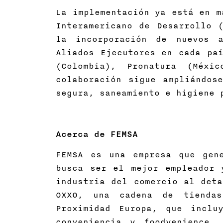
La implementación ya está en m
Interamericano de Desarrollo 
la incorporación de nuevos a
Aliados Ejecutores en cada paí
(Colombia), Pronatura (Méxi
colaboración sigue ampliándos
segura, saneamiento e higiene 
Acerca de FEMSA
FEMSA es una empresa que gen
busca ser el mejor empleador 
industria del comercio al deta
OXXO, una cadena de tiendas
Proximidad Europa, que inclu
conveniencia y foodvenience.