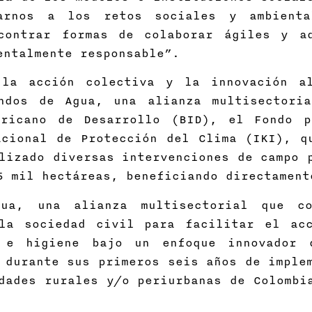
tarnos a los retos sociales y ambienta
contrar formas de colaborar ágiles y a
ientalmente responsable”.
 la acción colectiva y la innovación a
ndos de Agua, una alianza multisectori
ericano de Desarrollo (BID), el Fondo p
acional de Protección del Clima (IKI), q
lizado diversas intervenciones de campo 
5 mil hectáreas, beneficiando directamen
ua, una alianza multisectorial que con
la sociedad civil para facilitar el ac
o e higiene bajo un enfoque innovador 
 durante sus primeros seis años de imple
dades rurales y/o periurbanas de Colombi