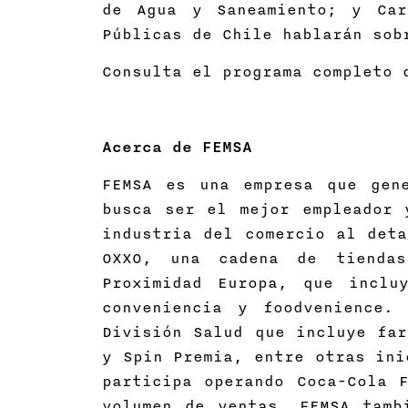
de Agua y Saneamiento; y Car
Públicas de Chile hablarán sob
Consulta el programa completo 
Acerca de FEMSA
FEMSA es una empresa que gen
busca ser el mejor empleador 
industria del comercio al deta
OXXO, una cadena de tiendas
Proximidad Europa, que inclu
conveniencia y foodvenience.
División Salud que incluye far
y Spin Premia, entre otras ini
participa operando Coca-Cola 
volumen de ventas. FEMSA tamb