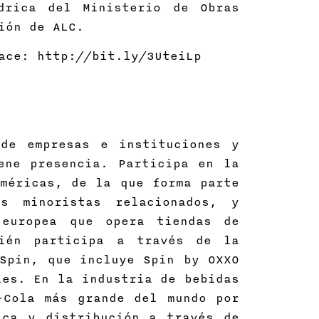
drica del Ministerio de Obras
gión de ALC.
ace: http://bit.ly/3UteiLp
de empresas e instituciones y
ene presencia. Participa en la
méricas, de la que forma parte
s minoristas relacionados, y
 europea que opera tiendas de
bién participa a través de la
Spin, que incluye Spin by OXXO
les. En la industria de bebidas
-Cola más grande del mundo por
ica y distribución a través de