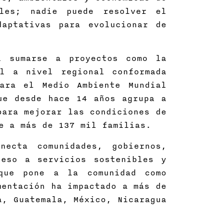
les; nadie puede resolver el
daptativas para evolucionar de
l sumarse a proyectos como la
al a nivel regional conformada
ara el Medio Ambiente Mundial
ue desde hace 14 años agrupa a
para mejorar las condiciones de
te a más de 137 mil familias.
ecta comunidades, gobiernos,
ceso a servicios sostenibles y
que pone a la comunidad como
mentación ha impactado a más de
a, Guatemala, México, Nicaragua