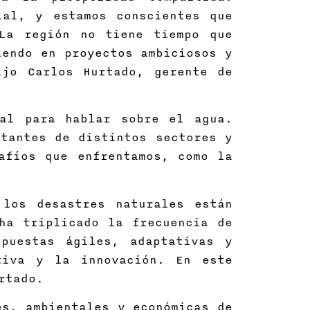
ial, y estamos conscientes que
 La región no tiene tiempo que
iendo en proyectos ambiciosos y
ijo Carlos Hurtado, gerente de
al para hablar sobre el agua.
tantes de distintos sectores y
afíos que enfrentamos, como la
 los desastres naturales están
ha triplicado la frecuencia de
puestas ágiles, adaptativas y
tiva y la innovación. En este
Hurtado.
es, ambientales y económicas de