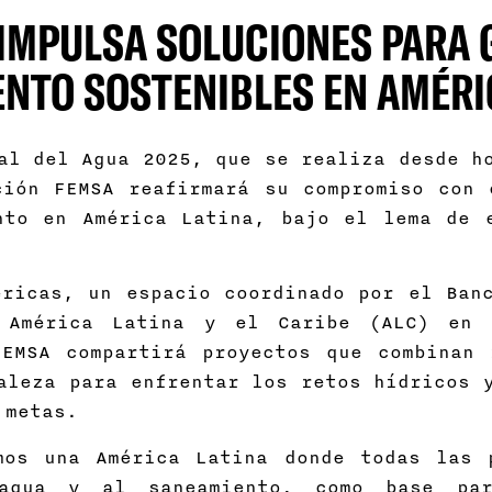
IMPULSA SOLUCIONES PARA 
NTO SOSTENIBLES EN AMÉRI
al del Agua 2025, que se realiza desde h
ción FEMSA reafirmará su compromiso con 
nto en América Latina, bajo el lema de 
ricas, un espacio coordinado por el Banc
 América Latina y el Caribe (ALC) en l
FEMSA compartirá proyectos que combinan 
aleza para enfrentar los retos hídricos 
us metas.
mos una América Latina donde todas las 
agua y al saneamiento, como base par