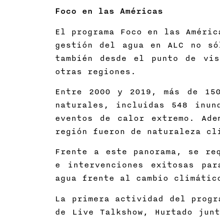
Foco en las Américas
El programa Foco en las Améric
gestión del agua en ALC no só
también desde el punto de vis
otras regiones.
Entre 2000 y 2019, más de 150
naturales, incluidas 548 inun
eventos de calor extremo. Ade
región fueron de naturaleza c
Frente a este panorama, se req
e intervenciones exitosas par
agua frente al cambio climát
La primera actividad del progr
de Live Talkshow, Hurtado junt