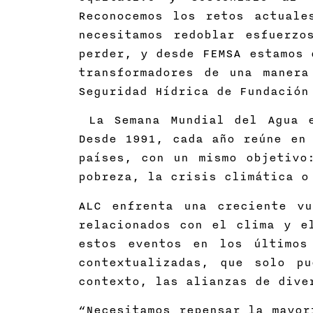
Reconocemos los retos actuale
necesitamos redoblar esfuerzo
perder, y desde FEMSA estamos 
transformadores de una manera
Seguridad Hídrica de Fundació
La Semana Mundial del Agua e
Desde 1991, cada año reúne en 
países, con un mismo objetivo
pobreza, la crisis climática o
ALC enfrenta una creciente vu
relacionados con el clima y e
estos eventos en los últimos
contextualizadas, que solo p
contexto, las alianzas de div
“Necesitamos repensar la mayor