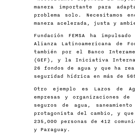
manera importante para adap
problema solo. Necesitamos en
manera acelerada, justa y amb
Fundación FEMSA ha impulsado
Alianza Latinoamericana de Fo
también por el Banco Interam
(GEF), y la Iniciativa Intern
26 fondos de agua y que ha rea
seguridad hídrica en más de 56
Otro ejemplo es Lazos de Ag
empresas y organizaciones de 
seguros de agua, saneamient
protagonista del cambio, y que
235,000 personas de 412 comuni
y Paraguay.