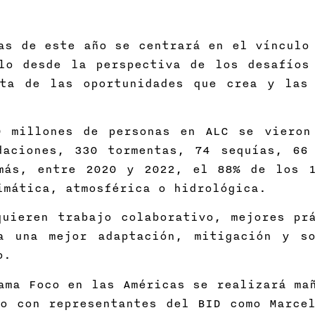
as de este año se centrará en el vínculo
lo desde la perspectiva de los desafíos
ta de las oportunidades que crea y las
 millones de personas en ALC se vieron
daciones, 330 tormentas, 74 sequías, 66
más, entre 2020 y 2022, el 88% de los 
limática, atmosférica o hidrológica.
uieren trabajo colaborativo, mejores prá
a una mejor adaptación, mitigación y s
ico.
ama Foco en las Américas se realizará ma
o con representantes del BID como Marcel