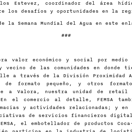
los Estevez, coordinador del área hídi
re los desafíos y oportunidades en la re
de la Semana Mundial del Agua en este enl
###
era valor económico y social por medio 
y vecino de las comunidades en donde ti
lle a través de la División Proximidad A
 de formato pequeño, y otros formato
ye a Valora, nuestra unidad de retail
 En el comercio al detalle, FEMSA tam
macias y actividades relacionadas; y en 
ciativas de servicios financieros digita
FEMSA, el embotellador de productos Coca
ién participa en la industria de logíst