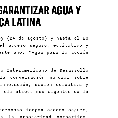
GARANTIZAR AGUA Y
CA LATINA
oy (24 de agosto) y hasta el 28
el acceso seguro, equitativo y
este año: “Agua para la acción
o Interamericano de Desarrollo
a conversación mundial sobre
innovación, acción colectiva y
y climáticos más urgentes de la
personas tengan acceso seguro,
a la prosperidad compartida.