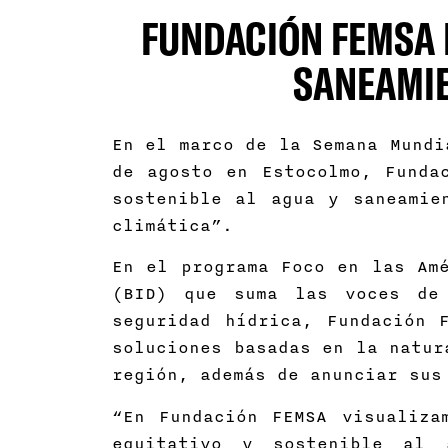
FUNDACIÓN FEMSA 
SANEAMIE
En el marco de la Semana Mundi
de agosto en Estocolmo, Funda
sostenible al agua y saneamie
climática”.
En el programa Foco en las Amé
(BID) que suma las voces de
seguridad hídrica, Fundación 
soluciones basadas en la natur
región, además de anunciar s
“En Fundación FEMSA visualiza
equitativo y sostenible al 