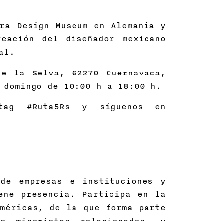
ra Design Museum en Alemania y
eación del diseñador mexicano
al.
de la Selva, 62270 Cuernavaca,
 domingo de 10:00 h a 18:00 h.
tag #Ruta5Rs y síguenos en
de empresas e instituciones y
ene presencia. Participa en la
méricas, de la que forma parte
s minoristas relacionados, y