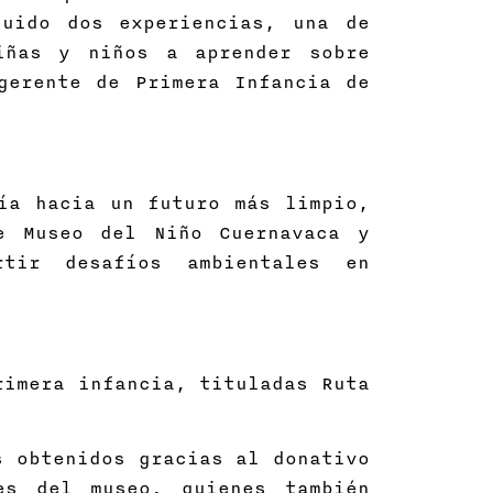
luido dos experiencias, una de
iñas y niños a aprender sobre
gerente de Primera Infancia de
ía hacia un futuro más limpio,
e Museo del Niño Cuernavaca y
rtir desafíos ambientales en
rimera infancia, tituladas Ruta
s obtenidos gracias al donativo
es del museo, quienes también