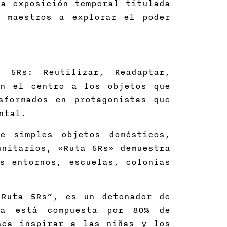
a exposición temporal titulada
y maestros a explorar el poder
 5Rs: Reutilizar, Readaptar,
en el centro a los objetos que
sformados en protagonistas que
ntal.
e simples objetos domésticos,
unitarios, «Ruta 5Rs» demuestra
s entornos, escuelas, colonias
“Ruta 5Rs”, es un detonador de
ía está compuesta por 80% de
sca inspirar a las niñas y los