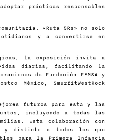
adoptar prácticas responsables
comunitaria. «Ruta 5Rs» no solo
cotidianos y a convertirse en
gicas, la exposición invita a
idas diarias, facilitando la
oraciones de Fundación FEMSA y
ostco México, SmurfitWestRock
ejores futuros para esta y las
juntos, incluyendo a todas las
milias. Esta colaboración con
r y distinto a todos los que
ables para la Primera Infancia