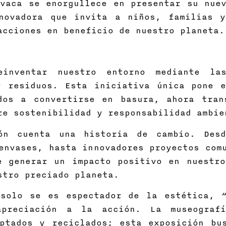
vaca se enorgullece en presentar su nuev
novadora que invita a niños, familias 
acciones en beneficio de nuestro planeta.
nventar nuestro entorno mediante las
r residuos. Esta iniciativa única pone 
dos a convertirse en basura, ahora tran
re sostenibilidad y responsabilidad ambie
ón cuenta una historia de cambio. Desd
envases, hasta innovadores proyectos com
e generar un impacto positivo en nuestro
stro preciado planeta.
solo se es espectador de la estética, 
apreciación a la acción. La museograf
aptados y reciclados; esta exposición bu