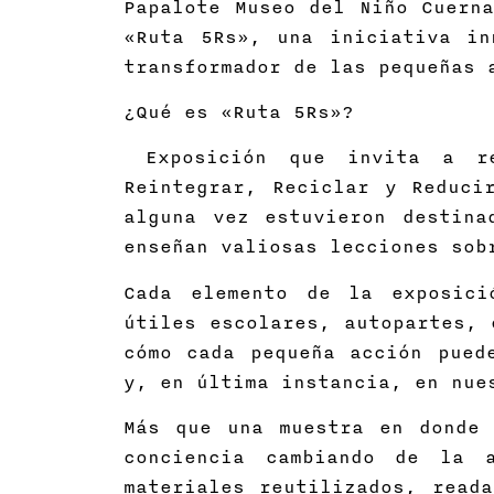
Papalote Museo del Niño Cuerna
«Ruta 5Rs», una iniciativa in
transformador de las pequeñas 
¿Qué es «Ruta 5Rs»?
Exposición que invita a rei
Reintegrar, Reciclar y Reduci
alguna vez estuvieron destina
enseñan valiosas lecciones sob
Cada elemento de la exposici
útiles escolares, autopartes, 
cómo cada pequeña acción pued
y, en última instancia, en nue
Más que una muestra en donde 
conciencia cambiando de la 
materiales reutilizados, read