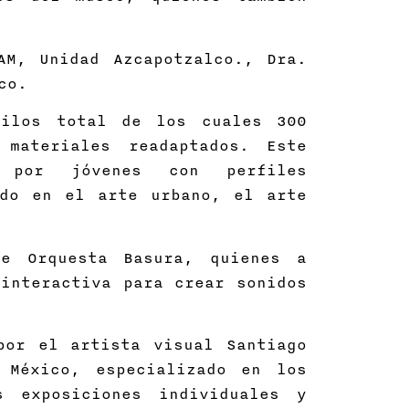
AM, Unidad Azcapotzalco., Dra.
co.
kilos total de los cuales 300
materiales readaptados. Este
 por jóvenes con perfiles
ado en el arte urbano, el arte
te Orquesta Basura, quienes a
interactiva para crear sonidos
por el artista visual Santiago
 México, especializado en los
 exposiciones individuales y