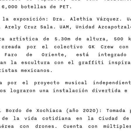
 6,000 botellas de PET.
 la exposición: Dra. Alethia Vázquez. U
. Arely Cruz Sala. UAM, Unidad Azcapotzal
ra artística de 5.30m de altura, 500 
 creada por el colectivo GK Crew con 
 Faro de Oriente, está integrado
lan la escultura con el graffiti inspir
tistas mexicanos.
da por el proyecto musical independien
os lograron una instalación divertida e 
l Bordo de Xochiaca (año 2020): Tomada 
 de la vida cotidiana en la Ciudad de
aérea con drones. Cuenta con múltiples