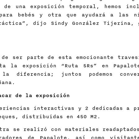
 de una exposición temporal, hemos inc
 para bebés y otra que ayudará a las n
ráctica”, dijo Sindy González Tijerina, 
de ser parte de esta emocionante traves
ita la exposición “Ruta 5Rs” en Papalot
la diferencia; juntos podemos conve
ñana.
acar de la exposición
eriencias interactivas y 2 dedicadas a p
eques, distribuidas en 450 M2.
tra se realizó con materiales readaptado
radores de Papalote, así como visitant