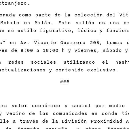
xtranjero.
onada como parte de la colección del Vit
 Mobile en Milán. Este sillón es una cr
on su estilo figurativo, lúdico y funcion
s” en Av. Vicente Guerrero 205, Lomas 
ves de 9:00 a 18:00 h y viernes, sábado y
n redes sociales utilizando el hash
actualizaciones y contenido exclusivo.
###
era valor económico y social por medio 
y vecino de las comunidades en donde ti
lle a través de la División Proximidad A
 de formato pequeño, y otros formato