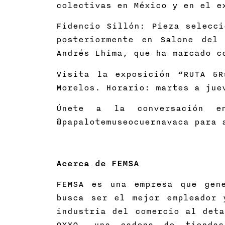
colectivas en México y en el e
Fidencio Sillón: Pieza selecci
posteriormente en Salone del
Andrés Lhima, que ha marcado c
Visita la exposición “RUTA 5R
Morelos. Horario: martes a jue
Únete a la conversación e
@papalotemuseocuernavaca para 
Acerca de FEMSA
FEMSA es una empresa que gen
busca ser el mejor empleador 
industria del comercio al deta
OXXO, una cadena de tiendas