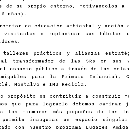
s de su propio entorno, motivándolos a 
 6 años).
romotor de educación ambiental y acción 
 visitantes a replantear sus hábitos 
nidades.
, talleres prácticos y alianzas estraté
ial transformador de las 5Rs en sus v
el espacio público a través de las colab
migables para la Primera Infancia), C
tlé, Montalvo e IMU Recicla.
ro propósito es contribuir a construir m
mos que para lograrlo debemos caminar 
 a los miembros más pequeños de las fa
 permite inaugurar un espacio singula
rado con nuestro programa Lugares Amig