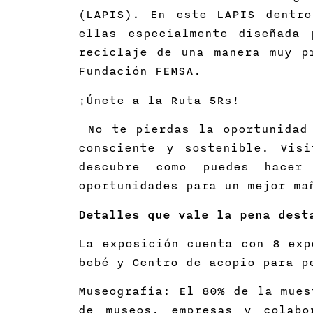
(LAPIS). En este LAPIS dentro
ellas especialmente diseñada
reciclaje de una manera muy p
Fundación FEMSA.
¡Únete a la Ruta 5Rs!
No te pierdas la oportunidad 
consciente y sostenible. Vis
descubre como puedes hacer 
oportunidades para un mejor ma
Detalles que vale la pena dest
La exposición cuenta con 8 exp
bebé y Centro de acopio para p
Museografía: El 80% de la mues
de museos, empresas y colabo