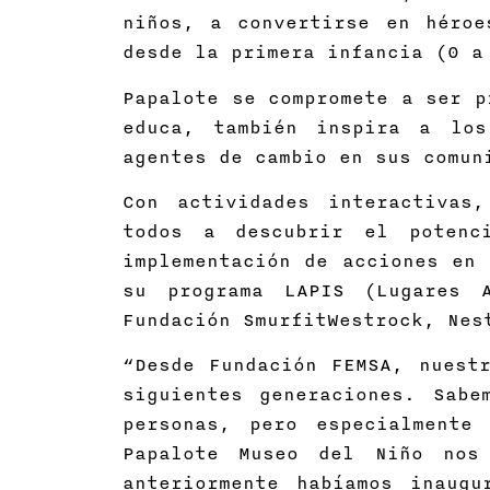
niños, a convertirse en héroe
desde la primera infancia (0 a
Papalote se compromete a ser p
educa, también inspira a los
agentes de cambio en sus comu
Con actividades interactivas
todos a descubrir el potenc
implementación de acciones en 
su programa LAPIS (Lugares A
Fundación SmurfitWestrock, Nes
“Desde Fundación FEMSA, nuest
siguientes generaciones. Sabe
personas, pero especialmente
Papalote Museo del Niño nos
anteriormente habíamos inaugu