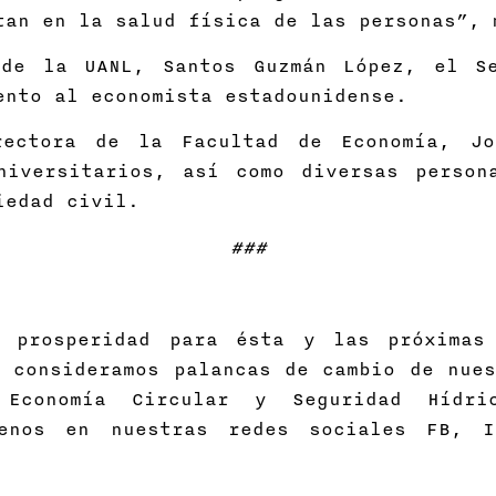
tan en la salud física de las personas”, 
 de la UANL, Santos Guzmán López, el Se
ento al economista estadounidense.
ectora de la Facultad de Economía, Jo
niversitarios, así como diversas person
iedad civil.
###
s prosperidad para ésta y las próximas
 consideramos palancas de cambio de nues
Economía Circular y Seguridad Hídri
uenos en nuestras redes sociales FB, 