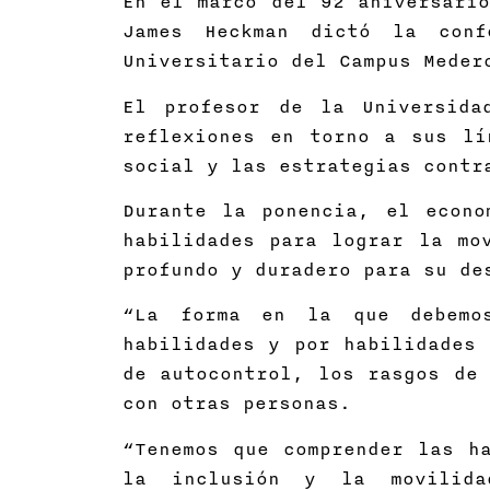
En el marco del 92 aniversario
James Heckman dictó la conf
Universitario del Campus Meder
El profesor de la Universida
reflexiones en torno a sus lí
social y las estrategias contr
Durante la ponencia, el econo
habilidades para lograr la mo
profundo y duradero para su de
“La forma en la que debemos
habilidades y por habilidades 
de autocontrol, los rasgos de 
con otras personas.
“Tenemos que comprender las h
la inclusión y la movilida