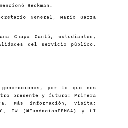
mencionó Heckman.
cretario General, Mario Garza
ana Chapa Cantú, estudiantes,
alidades del servicio público,
 generaciones, por lo que nos
tro presente y futuro: Primera
ca. Más información, visita:
IG, TW (@FundacionFEMSA) y LI