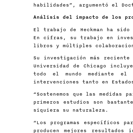
habilidades”, argumentó el Doc
Análisis del impacto de los pr
El trabajo de Heckman ha sido 
En cifras, su trabajo en inves
libros y múltiples colaboracio
Su investigación más reciente
Universidad de Chicago incluy
todo el mundo mediante el 
intervenciones tanto en Estado
“Sostenemos que las medidas pa
primeros estudios son bastant
siquiera su naturaleza.
“Los programas específicos pa
producen mejores resultados i