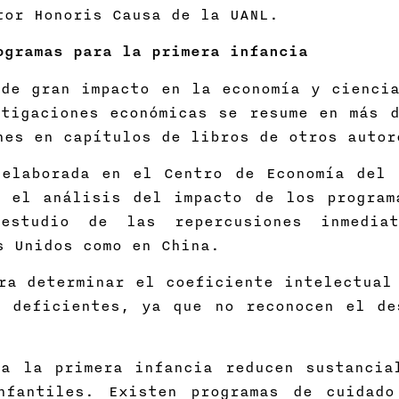
tor Honoris Causa de la UANL.
ogramas para la primera infancia
de gran impacto en la economía y ciencia
tigaciones económicas se resume en más d
nes en capítulos de libros de otros autor
 elaborada en el Centro de Economía del 
e el análisis del impacto de los program
estudio de las repercusiones inmedi
s Unidos como en China.
ra determinar el coeficiente intelectual
e deficientes, ya que no reconocen el de
ra la primera infancia reducen sustancia
nfantiles. Existen programas de cuidad