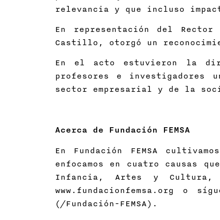
relevancia y que incluso impac
En representación del Rector
Castillo, otorgó un reconocimi
En el acto estuvieron la dir
profesores e investigadores u
sector empresarial y de la soc
Acerca de Fundación FEMSA
En Fundación FEMSA cultivamo
enfocamos en cuatro causas que
Infancia, Artes y Cultura, 
www.fundacionfemsa.org o síg
(/Fundación-FEMSA).