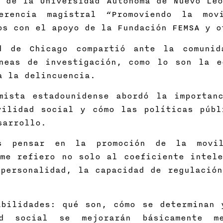
 de la Universidad Autónoma de Nuevo Leó
erencia magistral “Promoviendo la mov
os con el apoyo de la Fundación FEMSA y o
d de Chicago compartió ante la comunid
neas de investigación, como lo son la e
a la delincuencia.
mista estadounidense abordó la importan
vilidad social y cómo las políticas públ
sarrollo.
 pensar en la promoción de la movil
me refiero no solo al coeficiente intele
personalidad, la capacidad de regulación
abilidades: qué son, cómo se determinan 
d social se mejorarán básicamente m