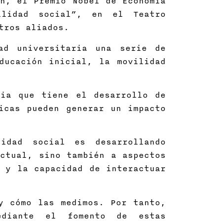
n, el Premio Nobel de Economía
ilidad social”, en el Teatro
tros aliados.
ad universitaria una serie de
ducación inicial, la movilidad
cia que tiene el desarrollo de
icas pueden generar un impacto
idad social es desarrollando
ctual, sino también a aspectos
 y la capacidad de interactuar
y cómo las medimos. Por tanto,
ediante el fomento de estas