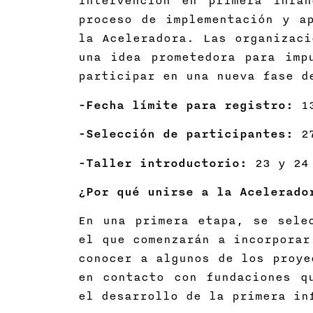
intervención en primera infa
proceso de implementación y a
la Aceleradora. Las organizaci
una idea prometedora para imp
participar en una nueva fase d
-Fecha límite para registro:
1
-Selección de participantes:
2
-Taller introductorio:
23 y 24
¿Por qué unirse a la Acelerado
En una primera etapa, se sele
el que comenzarán a incorpora
conocer a algunos de los proye
en contacto con fundaciones q
el desarrollo de la primera in