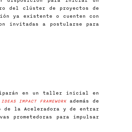
n disposición para iniciar un
ro del clúster de proyectos de
ión ya existente o cuenten con
on invitadas a postularse para
iparán en un taller inicial en
o
además de
IDEAS IMPACT FRAMEWORK
o de la Aceleradora y de entrar
vas prometedoras para impulsar