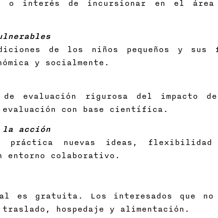
ia o interés de incursionar en el área
ulnerables
diciones de los niños pequeños y sus 
nómica y socialmente.
 de evaluación rigurosa del impacto de
 evaluación con base científica.
 la acción
 práctica nuevas ideas, flexibilidad 
n entorno colaborativo.
al es gratuita. Los interesados que no
 traslado, hospedaje y alimentación.