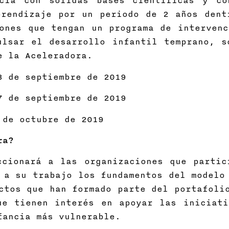
ncia con sólidas bases científicas y co
prendizaje por un periodo de 2 años dent
ones que tengan un programa de intervenc
ulsar el desarrollo infantil temprano, s
e la Aceleradora.
3 de septiembre de 2019
7 de septiembre de 2019
 de octubre de 2019
ra?
ccionará a las organizaciones que partic
r a su trabajo los fundamentos del model
ctos que han formado parte del portafoli
ue tienen interés en apoyar las iniciati
fancia más vulnerable.