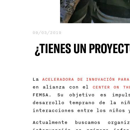
09/03/2019
¿TIENES UN PROYECT
La
ACELERADORA DE INNOVACIÓN PARA
en alianza con el
CENTER ON TH
FEMSA. Su objetivo es impul
desarrollo temprano de la ni
interacciones entre los niños 
Actualmente buscamos organ