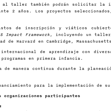
 al taller también podrán solicitar la i
ante 2 años. Los proyectos seleccionados
astos de inscripción y viáticos cubiert
AS Impact Framework
, incluyendo un talle
ad de Harvard en Cambridge, Massachusetts
 internacional de aprendizaje con divers
 programas en primera infancia.
a de manera continua durante la planeaci
nanciamiento para la implementación de su
s organizaciones participantes
a