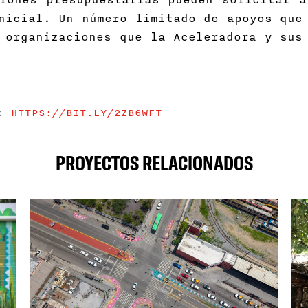
nicial. Un número limitado de apoyos que
 organizaciones que la Aceleradora y sus
e:
HTTPS://BIT.LY/2ZB6WFT
PROYECTOS RELACIONADOS