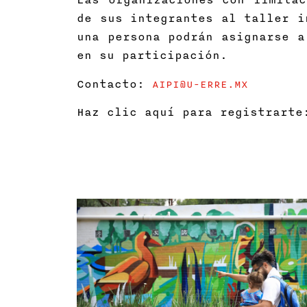
de sus integrantes al taller i
una persona podrán asignarse a
en su participación.
Contacto:
AIPI@U-ERRE.MX
Haz clic aquí para registrart