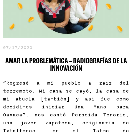
07/17/2020
AMAR LA PROBLEMÁTICA – RADIOGRAFÍAS DE LA
INNOVACIÓN
“Regresé a mi pueblo a raíz del
terremoto. Mi casa se cayó, la casa de
mi abuela [también] y así fue como
decidimos iniciar Una Mano para
Oaxaca”, nos contó Perseida Tenorio,
una joven zapoteca, originaria de
Ixtaltepec, en el Istmo de