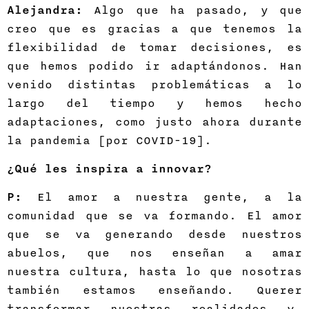
Alejandra:
Algo que ha pasado, y que
creo que es gracias a que tenemos la
flexibilidad de tomar decisiones, es
que hemos podido ir adaptándonos. Han
venido distintas problemáticas a lo
largo del tiempo y hemos hecho
adaptaciones, como justo ahora durante
la pandemia [por COVID-19].
¿Qué les inspira a innovar?
P:
El amor a nuestra gente, a la
comunidad que se va formando. El amor
que se va generando desde nuestros
abuelos, que nos enseñan a amar
nuestra cultura, hasta lo que nosotras
también estamos enseñando. Querer
transformar nuestras realidades y,